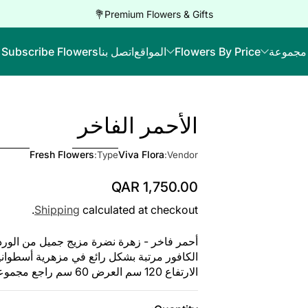
Premium Flowers & Gifts💐
مجموعة
Flowers By Price
المواقع
اتصل بنا
Subscribe Flowers
الأحمر الفاخر
Skip to Product Info
Fresh Flowers
Viva Flora
Type:
Vendor:
QAR 1,750.00
Regular Price
Shipping
calculated at checkout.
أحمر فاخر - زهرة نضرة مزيج جميل من الورد 
الكافور مرتبة بشكل رائع في مزهرية أسطوانية 
الارتفاع 120 سم العرض 60 سم راجع مجموعات الزهور الطازجة الأخرى هنا