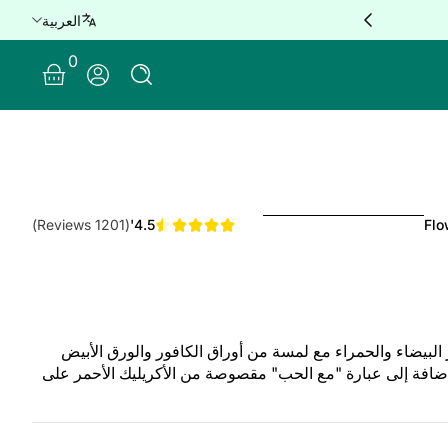
العربية
e delivery for orders over QAR 100 🚐
0 Items
0
Log In
(1201 Reviews)
4.5'
Flo
لبيضاء والحمراء مع لمسة من أوراق الكافور والورق الأبيض
إضافة إلى عبارة "مع الحب" مقصوصة من الأكريليك الأحمر على