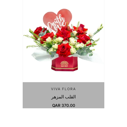
VIVA FLORA
القلب المزهر
QAR 370.00
Regular Price