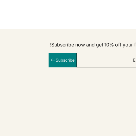
Subscribe now and get 10% off your fi
E
Subscribe
linkedI
Inst