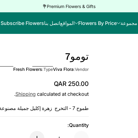
Premium Flowers & Gifts💐
مجموعة
Flowers By Price
المواقع
اتصل بنا
Subscribe Flowers
تومو7
Fresh Flowers
Viva Flora
Type:
Vendor:
QAR 250.00
Regular Price
Shipping
calculated at checkout.
طموح 7 - التخرج زهرة إكليل جميلة مصنوعة من مزيج من الورد الأحمر والأقحوان الأبيض مناسبة للتخرج.
Quantity: