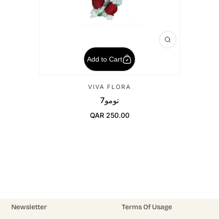
Add to Cart
VIVA FLORA
تومو7
QAR 250.00
Regular Price
Newsletter
Terms Of Usage