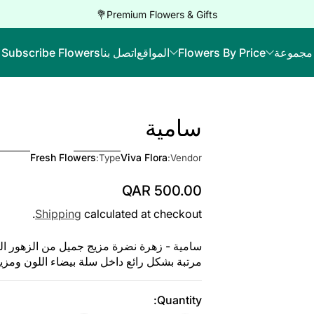
Premium Flowers & Gifts💐
مجموعة
Flowers By Price
المواقع
اتصل بنا
Subscribe Flowers
سامية
Skip to Product Info
Fresh Flowers
Viva Flora
Type:
Vendor:
QAR 500.00
Regular Price
Shipping
calculated at checkout.
سامية - زهرة نضرة مزيج جميل من الزهور الب
مرتبة بشكل رائع داخل سلة بيضاء اللون ومزينة 
Quantity: