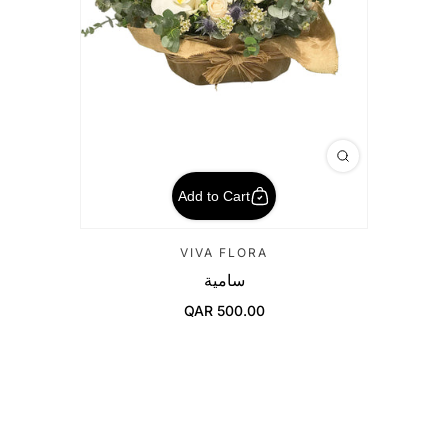
Add to Cart
VIVA FLORA
سامية
QAR 500.00
Regular Price