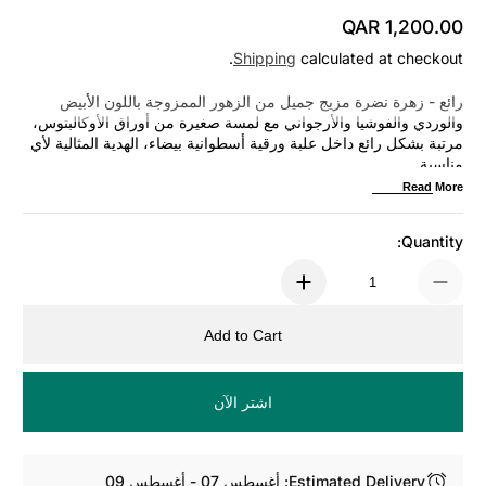
QAR 1,200.00
Regular Price
Shipping
calculated at checkout.
رائع - زهرة نضرة مزيج جميل من الزهور الممزوجة باللون الأبيض
والوردي والفوشيا والأرجواني مع لمسة صغيرة من أوراق الأوكالبتوس،
مرتبة بشكل رائع داخل علبة ورقية أسطوانية بيضاء، الهدية المثالية لأي
مناسبة.
Read More
Quantity:
Add to Cart
اشتر الآن
Estimated Delivery: أغسطس 07 - أغسطس 09