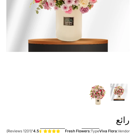
رائع
(1201 Reviews)
4.5'
Fresh Flowers
Viva Flora
Type:
Vendor: