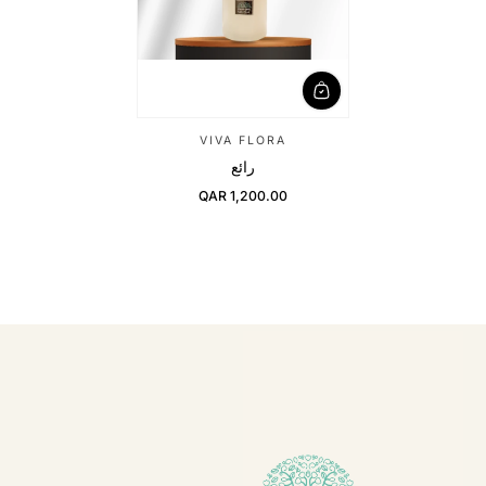
VIVA FLORA
رائع
QAR 1,200.00
Regular Price